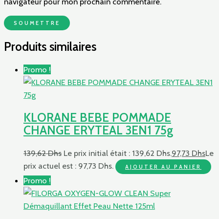
navigateur pour mon prochain commentaire.
Produits similaires
Promo !
KLORANE BEBE POMMADE
CHANGE ERYTEAL 3EN1 75g
139,62
Dhs
Le prix initial était : 139,62 Dhs.
97,73
Dhs
Le
prix actuel est : 97,73 Dhs.
AJOUTER AU PANIER
Promo !