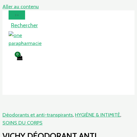
Aller au contenu
Rechercher
Déodorants et anti-transpirants
,
HYGIÈNE & INTIMITÈ
,
SOINS DU CORPS
VICHY DÉODORANT ANTI