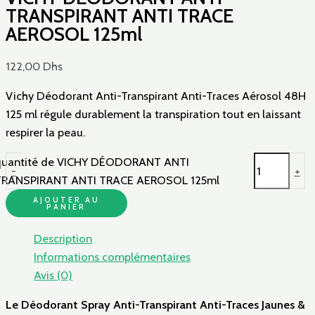
TRANSPIRANT ANTI TRACE
AEROSOL 125ml
122,00
Dhs
Vichy Déodorant Anti-Transpirant Anti-Traces Aérosol 48H
125 ml régule durablement la transpiration tout en laissant
respirer la peau.
quantité de VICHY DÉODORANT ANTI
-
+
TRANSPIRANT ANTI TRACE AEROSOL 125ml
AJOUTER AU
PANIER
Description
Informations complémentaires
Avis (0)
Le Déodorant Spray Anti-Transpirant Anti-Traces Jaunes &