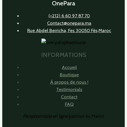
OnePara
(+212) 6 60 97 87 70
Contact@onepara.ma
Rue Abdel Berricha, Fes 30050 Fès,Maroc
INFORMATIONS
Accueil
Boutique
À propos de nous !
Testimonials
Contact
FAQ
Parapharmacie en ligne
partout au Maroc