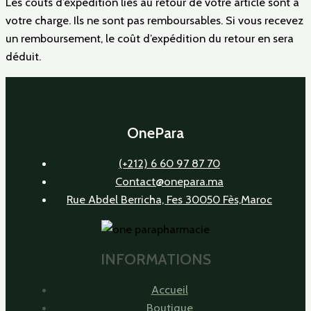
Les coûts d’expédition liés au retour de votre article sont à
votre charge. Ils ne sont pas remboursables. Si vous recevez
un remboursement, le coût d’expédition du retour en sera
déduit.
OnePara
(+212) 6 60 97 87 70
Contact@onepara.ma
Rue Abdel Berricha, Fes 30050 Fès,Maroc
INFORMATIONS
Accueil
Boutique