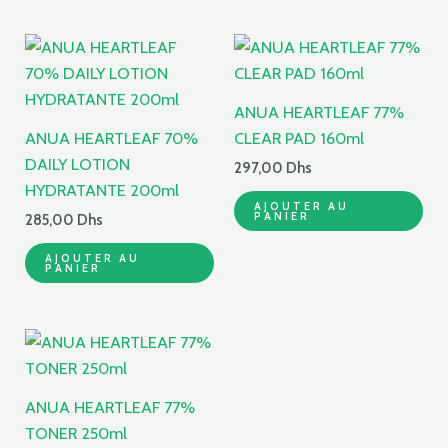
ANUA HEARTLEAF 77%
ANUA HEARTLEAF 70%
CLEAR PAD 160ml
DAILY LOTION
297,00
Dhs
HYDRATANTE 200ml
AJOUTER AU
PANIER
285,00
Dhs
AJOUTER AU
PANIER
ANUA HEARTLEAF 77%
TONER 250ml