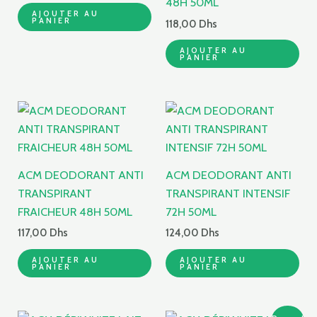
48H 50ML
AJOUTER AU
PANIER
118,00
Dhs
AJOUTER AU
PANIER
ACM DEODORANT ANTI
ACM DEODORANT ANTI
TRANSPIRANT
TRANSPIRANT INTENSIF
FRAICHEUR 48H 50ML
72H 50ML
117,00
Dhs
124,00
Dhs
AJOUTER AU
AJOUTER AU
PANIER
PANIER
Le
Le