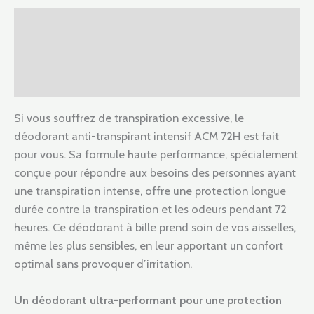
Description
Informations complémentaires
Avis (0)
Si vous souffrez de transpiration excessive, le
déodorant anti-transpirant intensif ACM 72H est fait
pour vous. Sa formule haute performance, spécialement
conçue pour répondre aux besoins des personnes ayant
une transpiration intense, offre une protection longue
durée contre la transpiration et les odeurs pendant 72
heures. Ce déodorant à bille prend soin de vos aisselles,
même les plus sensibles, en leur apportant un confort
optimal sans provoquer d’irritation.
Un déodorant ultra-performant pour une protection