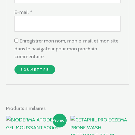
E-mail
*
Enregistrer mon nom, mon e-mail et mon site
dans le navigateur pour mon prochain
commentaire.
Produits similaires
Le
Le
Promo !
prix
prix
initial
actuel