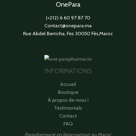
OnePara
(+212) 6 60 97 87 70
Contact@onepara.ma
Rue Abdel Berricha, Fes 30050 Fès,Maroc
INFORMATIONS
Accueil
Boutique
À propos de nous !
Testimonials
Contact
FAQ
Parapharmacie en ligne
partout au Maroc