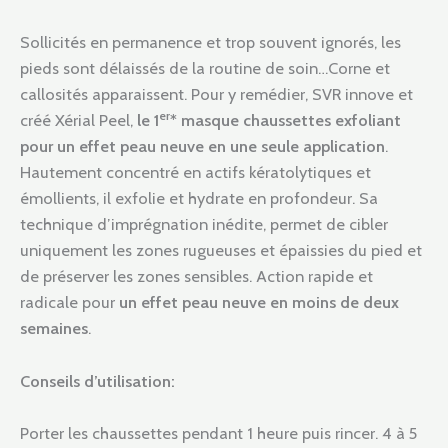
Sollicités en permanence et trop souvent ignorés, les
pieds sont délaissés de la routine de soin…Corne et
callosités apparaissent. Pour y remédier, SVR innove et
er
créé Xérial Peel,
le 1
* masque chaussettes exfoliant
pour un effet peau neuve en une seule application
.
Hautement concentré en actifs kératolytiques et
émollients, il exfolie et hydrate en profondeur. Sa
technique d’imprégnation inédite, permet de cibler
uniquement les zones rugueuses et épaissies du pied et
de préserver les zones sensibles. Action rapide et
radicale pour
un effet peau neuve en moins de deux
semaines
.
Conseils d’utilisation:
Porter les chaussettes pendant 1 heure puis rincer. 4 à 5