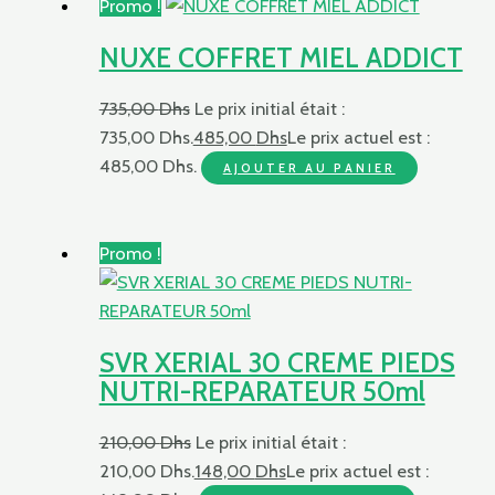
Promo !
NUXE COFFRET MIEL ADDICT
735,00
Dhs
Le prix initial était :
735,00 Dhs.
485,00
Dhs
Le prix actuel est :
485,00 Dhs.
AJOUTER AU PANIER
Promo !
SVR XERIAL 30 CREME PIEDS
NUTRI-REPARATEUR 50ml
210,00
Dhs
Le prix initial était :
210,00 Dhs.
148,00
Dhs
Le prix actuel est :