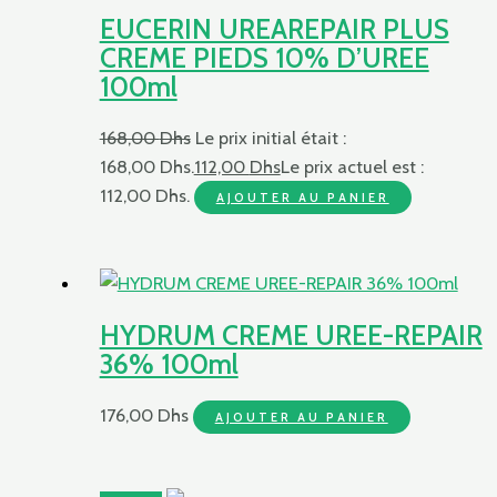
EUCERIN UREAREPAIR PLUS
CREME PIEDS 10% D’UREE
100ml
168,00
Dhs
Le prix initial était :
168,00 Dhs.
112,00
Dhs
Le prix actuel est :
112,00 Dhs.
AJOUTER AU PANIER
HYDRUM CREME UREE-REPAIR
36% 100ml
176,00
Dhs
AJOUTER AU PANIER