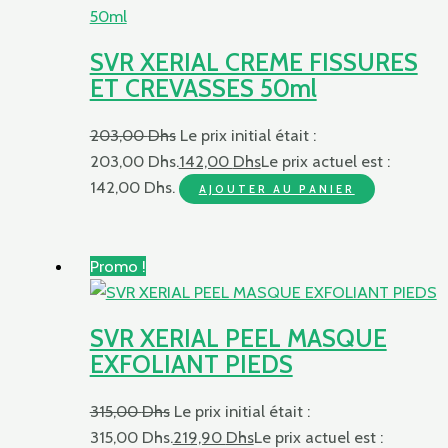
SVR XERIAL CREME FISSURES
ET CREVASSES 50ml
203,00
Dhs
Le prix initial était :
203,00 Dhs.
142,00
Dhs
Le prix actuel est :
142,00 Dhs.
AJOUTER AU PANIER
Promo !
SVR XERIAL PEEL MASQUE
EXFOLIANT PIEDS
315,00
Dhs
Le prix initial était :
315,00 Dhs.
219,90
Dhs
Le prix actuel est :