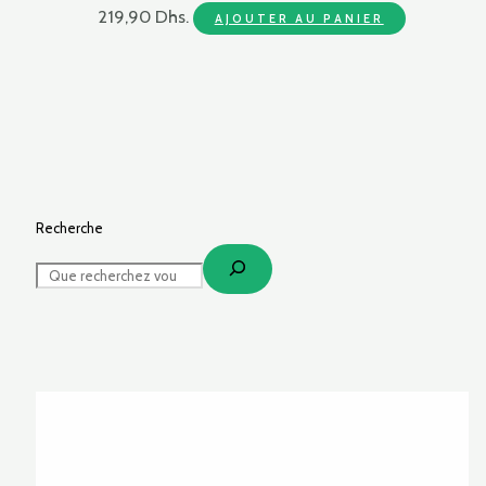
219,90 Dhs.
AJOUTER AU PANIER
Recherche