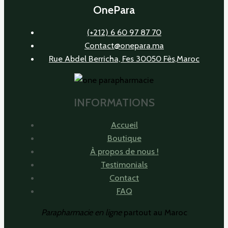
OnePara
(+212) 6 60 97 87 70
Contact@onepara.ma
Rue Abdel Berricha, Fes 30050 Fès,Maroc
INFORMATIONS
Accueil
Boutique
À propos de nous !
Testimonials
Contact
FAQ
Parapharmacie en ligne
partout au Maroc