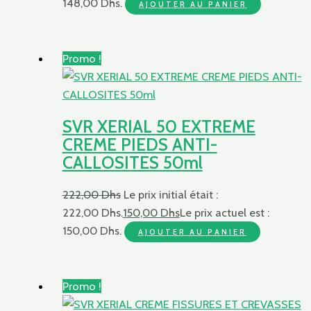
148,00 Dhs.
AJOUTER AU PANIER
Promo !
SVR XERIAL 50 EXTREME
CREME PIEDS ANTI-
CALLOSITES 50ml
222,00
Dhs
Le prix initial était :
222,00 Dhs.
150,00
Dhs
Le prix actuel est :
150,00 Dhs.
AJOUTER AU PANIER
Promo !