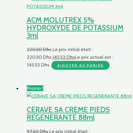
ACM MOLUTREX 5%
HYDROXYDE DE POTASSIUM
3ml
220,50
Dhs
Le prix initial était :
220,50 Dhs.
145,53
Dhs
Le prix actuel est :
145,53 Dhs.
AJOUTER AU PANIER
Promo !
CERAVE SA CREME PIEDS
REGENERANTE 88ml
97,20
Dhs
Le prix initial était :