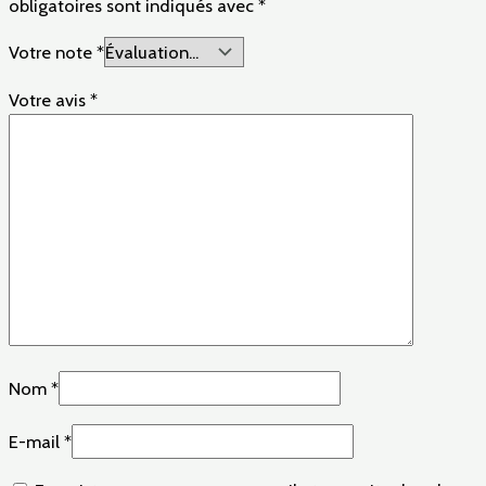
obligatoires sont indiqués avec
*
Votre note
*
Votre avis
*
Nom
*
E-mail
*