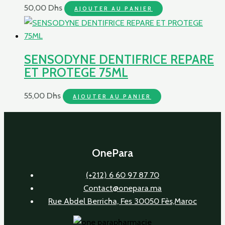
50,00
Dhs
AJOUTER AU PANIER
SENSODYNE DENTIFRICE REPARE
ET PROTEGE 75ML
55,00
Dhs
AJOUTER AU PANIER
OnePara
(+212) 6 60 97 87 70
Contact@onepara.ma
Rue Abdel Berricha, Fes 30050 Fès,Maroc