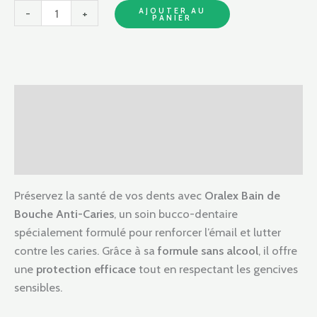
AJOUTER AU
-
+
PANIER
Description
Informations complémentaires
Avis (0)
Préservez la santé de vos dents avec
Oralex Bain de
Bouche Anti-Caries
, un soin bucco-dentaire
spécialement formulé pour renforcer l’émail et lutter
contre les caries. Grâce à sa
formule sans alcool
, il offre
une
protection efficace
tout en respectant les gencives
sensibles.