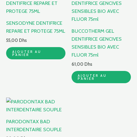
SENSODYNE DENTIFRICE
REPARE ET PROTEGE 75ML
BUCCOTHERM GEL
DENTIFRICE GENCIVES
55,00
Dhs
SENSIBLES BIO AVEC
AJOUTER AU
FLUOR 75ml
PANIER
61,00
Dhs
AJOUTER AU
PANIER
PARODONTAX BAD
INTERDENTAIRE SOUPLE