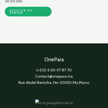
30,00
Dhs
AJOUTER AU
PANIER
OnePara
(+212) 6 60 97 87 70
Contact@onepara.ma
Rue Abdel Berricha, Fes 30050 Fès,Maroc