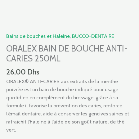
DE
BOUCHE
ANTI-
CARIES
250ML
Bains de bouches et Haleine
,
BUCCO-DENTAIRE
ORALEX BAIN DE BOUCHE ANTI-
CARIES 250ML
26,00
Dhs
ORALEX® ANTI-CARIES aux extraits de la menthe
poivrèe est un bain de bouche indiqué pour usage
quotidien en complément du brossage, grâce à sa
formule il favorise la prévention des caries, renforce
l’émail dentaire, aide à conserver les gencives saines et
rafraîchit l’haleine à l’aide de son goût naturel de thé
vert.