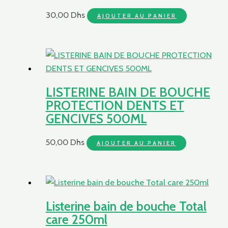
30,00
Dhs
AJOUTER AU PANIER
LISTERINE BAIN DE BOUCHE
PROTECTION DENTS ET
GENCIVES 500ML
50,00
Dhs
AJOUTER AU PANIER
Listerine bain de bouche Total
care 250ml