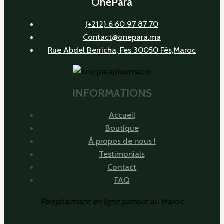
OnePara
(+212) 6 60 97 87 70
Contact@onepara.ma
Rue Abdel Berricha, Fes 30050 Fès,Maroc
INFORMATIONS
Accueil
Boutique
À propos de nous !
Testimonials
Contact
FAQ
Parapharmacie en ligne
partout au Maroc