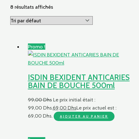
8 résultats affichés
Promo !
ISDIN BEXIDENT ANTICARIES
BAIN DE BOUCHE 500ml
99,00
Dhs
Le prix initial était :
99,00 Dhs.
69,00
Dhs
Le prix actuel est :
69,00 Dhs.
AJOUTER AU PANIER