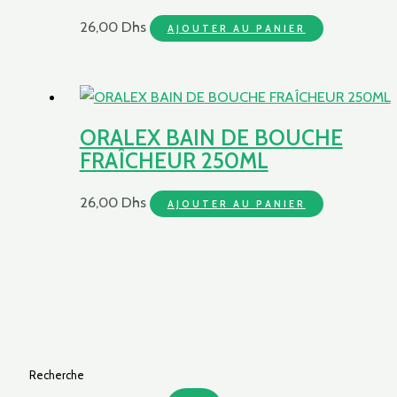
26,00
Dhs
AJOUTER AU PANIER
ORALEX BAIN DE BOUCHE
FRAÎCHEUR 250ML
26,00
Dhs
AJOUTER AU PANIER
Recherche