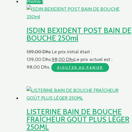
Promo !
ISDIN BEXIDENT POST BAIN DE
BOUCHE 250ml
139,00
Dhs
Le prix initial était :
139,00 Dhs.
98,00
Dhs
Le prix actuel est :
98,00 Dhs.
AJOUTER AU PANIER
LISTERINE BAIN DE BOUCHE
FRAÎCHEUR GOÛT PLUS LÉGER
250ML