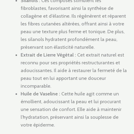
Silanols :
Ces composés stimulent les
fibroblastes, favorisant ainsi la synthèse de
collagène et d’élastine. Ils régénèrent et réparent
les fibres cutanées altérées, offrant ainsi à votre
peau une texture plus ferme et tonique. De plus,
les silanols hydratent profondément la peau,
préservant son élasticité naturelle.
Extrait de Lierre Végétal :
Cet extrait naturel est
reconnu pour ses propriétés restructurantes et
adoucissantes. Il aide à restaurer la fermeté de la
peau tout en lui apportant une douceur
incomparable.
Huile de Vaseline :
Cette huile agit comme un
émollient, adoucissant la peau et lui procurant
une sensation de confort. Elle aide à maintenir
l’hydratation, préservant ainsi la souplesse de
votre épiderme.