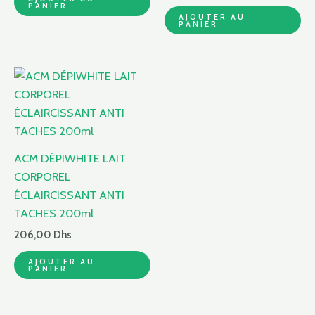
PANIER
AJOUTER AU
PANIER
ACM DÉPIWHITE LAIT
CORPOREL
ÉCLAIRCISSANT ANTI
TACHES 200ml
206,00
Dhs
AJOUTER AU
PANIER