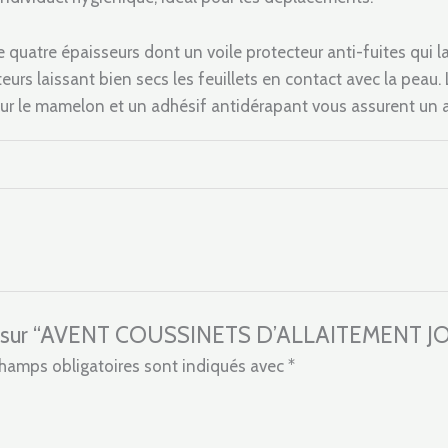
uatre épaisseurs dont un voile protecteur anti-fuites qui lais
pteurs laissant bien secs les feuillets en contact avec la peau
our le mamelon et un adhésif antidérapant vous assurent un a
avis sur “AVENT COUSSINETS D’ALLAITEMENT JO
hamps obligatoires sont indiqués avec
*