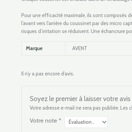
Pour une efficacité maximale, ils sont composés de q
l’avant vers l’arrière du coussinet par des micro ca
risques d’irritation se réduisent. Une échancrure p
Marque
AVENT
Il n’y a pas encore d’avis.
Soyez le premier à laisser votre 
Votre adresse e-mail ne sera pas publiée.
Les c
Votre note
*