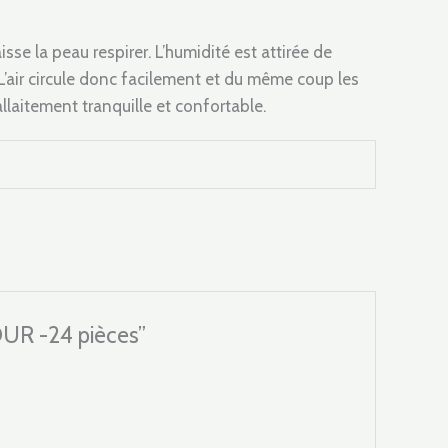
se la peau respirer. L’humidité est attirée de
. L’air circule donc facilement et du même coup les
llaitement tranquille et confortable.
UR -24 pièces”