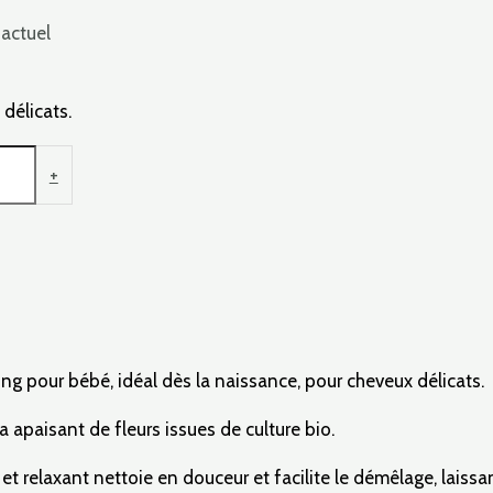
 actuel
délicats.
+
pour bébé, idéal dès la naissance, pour cheveux délicats.
apaisant de fleurs issues de culture bio.
t relaxant nettoie en douceur et facilite le démêlage, laiss