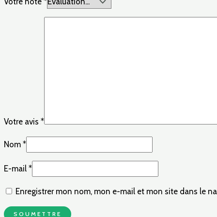
Votre note
*
Votre avis
*
Nom
*
E-mail
*
Enregistrer mon nom, mon e-mail et mon site dans le n