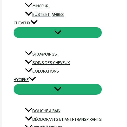
MINCEUR
BUSTE ET JAMBES
CHEVEUX
SHAMPOINGS
SOINS DES CHEVEUX
COLORATIONS
HYGIÈNE
DOUCHE & BAIN
DÉODORANTS ET ANTI-TRANSPIRANTS