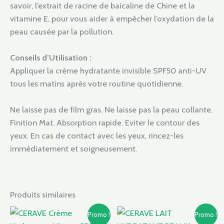
savoir, l’extrait de racine de baicaline de Chine et la
vitamine E, pour vous aider à empêcher l’oxydation de la
peau causée par la pollution.
Conseils d’Utilisation :
Appliquer la crème hydratante invisible SPF50 anti-UV
tous les matins après votre routine quotidienne.
Ne laisse pas de film gras. Ne laisse pas la peau collante.
Finition Mat. Absorption rapide. Eviter le contour des
yeux. En cas de contact avec les yeux, rincez-les
immédiatement et soigneusement.
Produits similaires
Le
Le
Le
Le
Promo !
Promo !
prix
prix
prix
prix