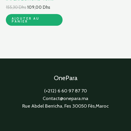
155,30
Dhs
109,00
Dhs
AJOUTER AU
PANIER
OnePara
(+212) 6 60 97 87 70
Contact@onepara.ma
Rue Abdel Berricha, Fes 30050 Fès,Maroc