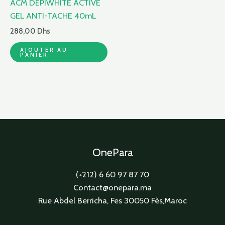
ACM DÉPIWHITE ACTIVE
GEL ANTI-TACHE 40mL
288,00
Dhs
AJOUTER AU
PANIER
OnePara
(+212) 6 60 97 87 70
Contact@onepara.ma
Rue Abdel Berricha, Fes 30050 Fès,Maroc