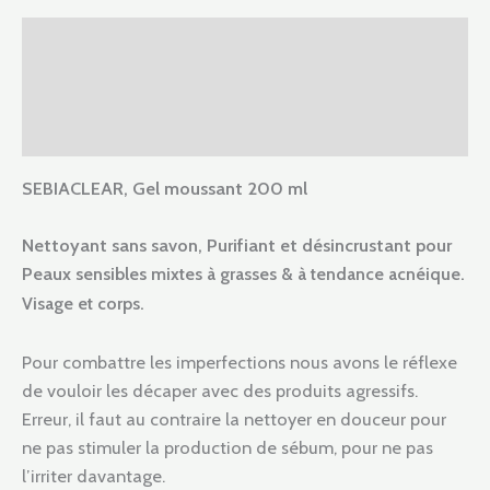
Description
Informations complémentaires
Avis (0)
SEBIACLEAR, Gel moussant 200 ml
Nettoyant sans savon, Purifiant et désincrustant pour
Peaux sensibles
mixtes à grasses & à tendance acnéique.
Visage et corps.
Pour combattre les imperfections nous avons le réflexe
de vouloir les décaper avec des produits agressifs.
Erreur, il faut au contraire la nettoyer en douceur pour
ne pas stimuler la production de sébum, pour ne pas
l’irriter davantage.