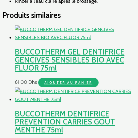
Rincer à l’eau claire après le brossage.
Produits similaires
BUCCOTHERM GEL DENTIFRICE
GENCIVES SENSIBLES BIO AVEC
FLUOR 75ml
61,00
Dhs
AJOUTER AU PANIER
BUCCOTHERM DENTIFRICE
PREVENTION CARRIES GOUT
MENTHE 75ml