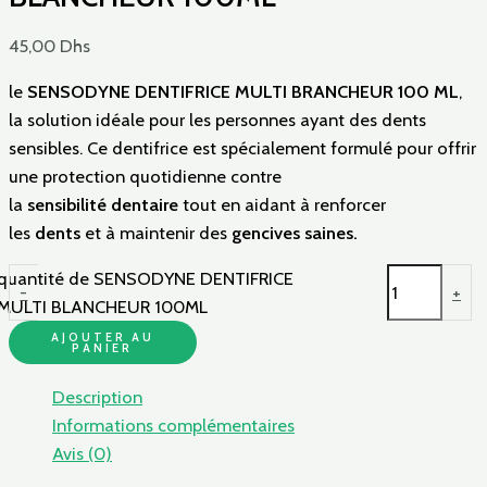
45,00
Dhs
le
SENSODYNE DENTIFRICE MULTI BRANCHEUR 100 ML
,
la solution idéale pour les personnes ayant des dents
sensibles. Ce dentifrice est spécialement formulé pour offrir
une protection quotidienne contre
la
sensibilité
dentaire
tout en aidant à renforcer
les
dents
et à maintenir des
gencives saines.
quantité de SENSODYNE DENTIFRICE
-
+
MULTI BLANCHEUR 100ML
AJOUTER AU
PANIER
Description
Informations complémentaires
Avis (0)