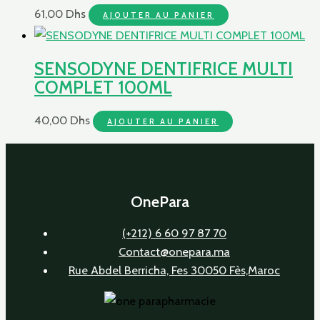
61,00
Dhs
AJOUTER AU PANIER
SENSODYNE DENTIFRICE MULTI
COMPLET 100ML
40,00
Dhs
AJOUTER AU PANIER
OnePara
(+212) 6 60 97 87 70
Contact@onepara.ma
Rue Abdel Berricha, Fes 30050 Fès,Maroc