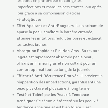
les pores en profondeur et corrige les
imperfections et marques persistantes jour après
jour grâce à sa combinaison d’acides
kératolytiques.
Effet Apaisant et Anti-Rougeurs :
La niacinamide
apaise la peau, améliore la barrière cutanée,
atténue les irritations, réduit les pores et éclaircit
les taches brunes.
Absorption Rapide et Fini Non Gras :
Sa texture
légère est rapidement absorbée par la peau,
offrant un fini non gras et non collant pour un
confort optimal tout au long de la journée.
Efficacité Anti-Récurrence Prouvée :
Il prévient la
réapparition des imperfections, garantissant une
peau plus claire et plus saine à long terme.
Testé et Toléré par les Peaux à Tendance
Acnéique :
Ce sérum a été testé sur les peaux à
tendance acnéique et est bien toléré. Il est