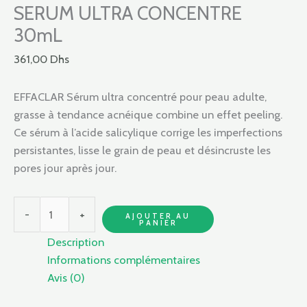
SERUM ULTRA CONCENTRE
30mL
361,00
Dhs
EFFACLAR Sérum ultra concentré pour peau adulte,
grasse à tendance acnéique combine un effet peeling.
Ce sérum à l’acide salicylique corrige les imperfections
persistantes, lisse le grain de peau et désincruste les
pores jour après jour.
-
+
AJOUTER AU
PANIER
Description
Informations complémentaires
Avis (0)