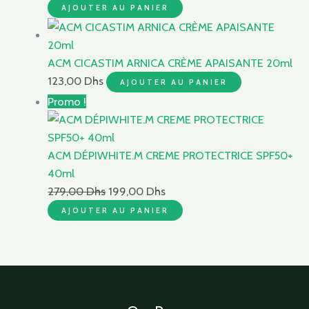
AJOUTER AU PANIER
ACM CICASTIM ARNICA CRÈME APAISANTE 20ml
123,00
Dhs
AJOUTER AU PANIER
Promo !
ACM DÉPIWHITE.M CREME PROTECTRICE SPF50+
40ml
279,00
Dhs
199,00
Dhs
AJOUTER AU PANIER