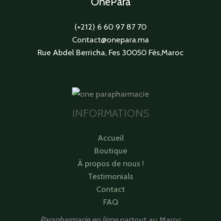
OnePara
(+212) 6 60 97 87 70
Contact@onepara.ma
Rue Abdel Berricha, Fes 30050 Fès,Maroc
INFORMATIONS
Accueil
Boutique
À propos de nous !
Testimonials
Contact
FAQ
Parapharmacie en ligne
partout au Maroc