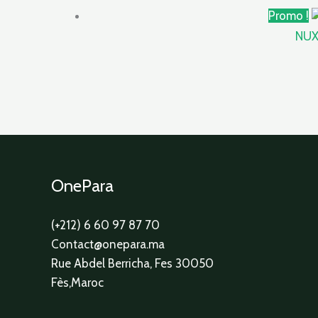
Promo !
NUX
OnePara
(+212) 6 60 97 87 70
Contact@onepara.ma
Rue Abdel Berricha, Fes 30050
Fès,Maroc