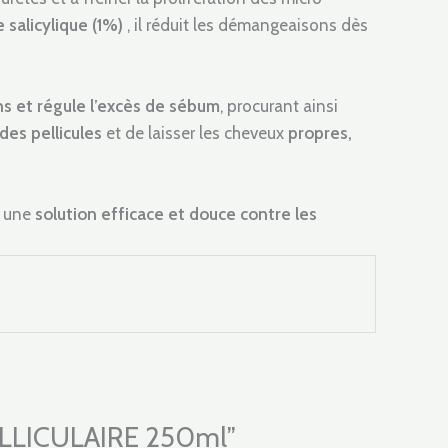
e salicylique (1%)
, il réduit les démangeaisons dès
ns et régule l’excès de sébum
, procurant ainsi
des pellicules
et de laisser les cheveux
propres,
e une
solution efficace et douce contre les
PELLICULAIRE 250ml”