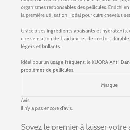
organismes responsables des pellicules. Enrichi e
la première utilisation . Idéal pour cuirs chevelus se
Grâce à ses
ingrédients apaisants et hydratants
,
une
sensation de fraîcheur et de confort durable
légers et brillants
.
Idéal pour un
usage fréquent
, le
KUORA Anti-Dan
problèmes de pellicules
.
Marque
Avis
Il n’y a pas encore d’avis.
Soyez le premier à laisser vo