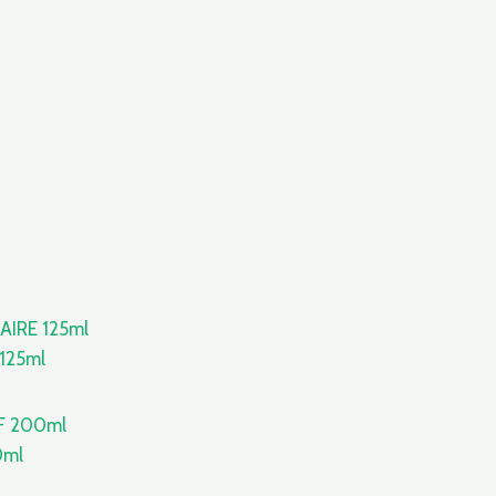
125ml
0ml