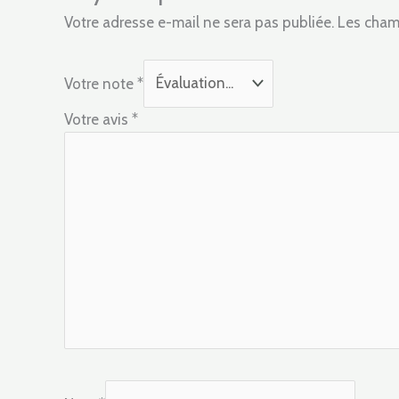
Votre adresse e-mail ne sera pas publiée.
Les cham
Votre note
*
Votre avis
*