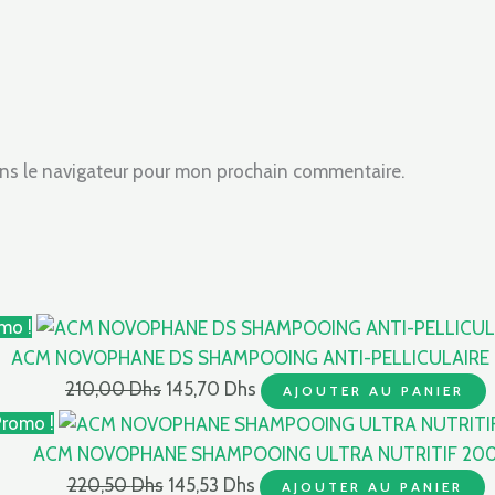
ns le navigateur pour mon prochain commentaire.
mo !
ACM NOVOPHANE DS SHAMPOOING ANTI-PELLICULAIRE 
210,00
Dhs
145,70
Dhs
AJOUTER AU PANIER
romo !
ACM NOVOPHANE SHAMPOOING ULTRA NUTRITIF 20
220,50
Dhs
145,53
Dhs
AJOUTER AU PANIER