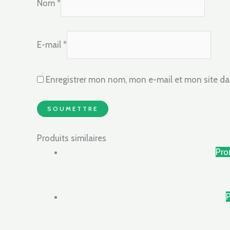
Nom
*
E-mail
*
Enregistrer mon nom, mon e-mail et mon site da
Produits similaires
Pro
P