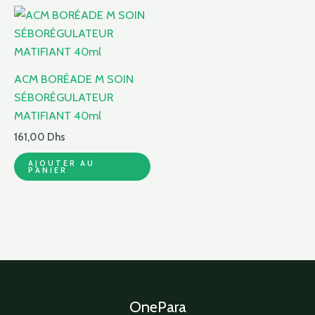
ACM BORÉADE M SOIN
SÉBORÉGULATEUR
MATIFIANT 40ml
161,00
Dhs
AJOUTER AU
PANIER
OnePara