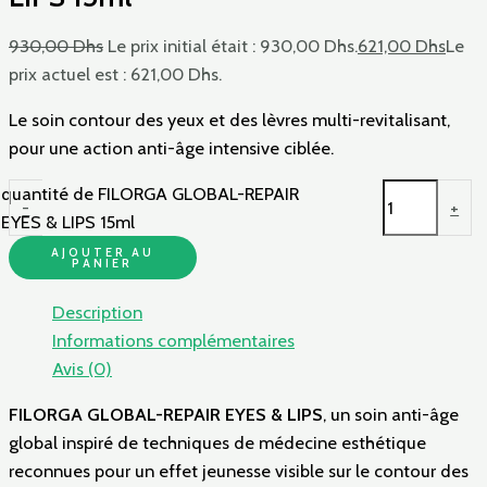
930,00
Dhs
Le prix initial était : 930,00 Dhs.
621,00
Dhs
Le
prix actuel est : 621,00 Dhs.
Le soin contour des yeux et des lèvres multi-revitalisant,
pour une action anti-âge intensive ciblée.
quantité de FILORGA GLOBAL-REPAIR
-
+
EYES & LIPS 15ml
AJOUTER AU
PANIER
Description
Informations complémentaires
Avis (0)
FILORGA GLOBAL-REPAIR EYES & LIPS
, un soin anti-âge
global inspiré de techniques de médecine esthétique
reconnues pour un effet jeunesse visible sur le contour des