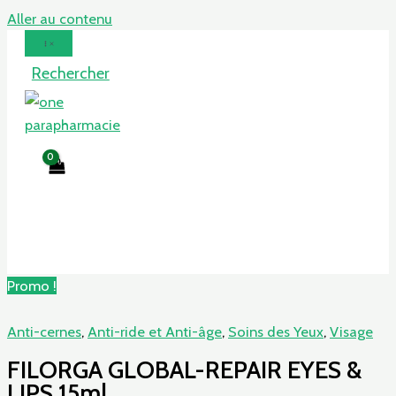
Aller au contenu
Rechercher
Promo !
Anti-cernes
,
Anti-ride et Anti-âge
,
Soins des Yeux
,
Visage
FILORGA GLOBAL-REPAIR EYES &
LIPS 15ml