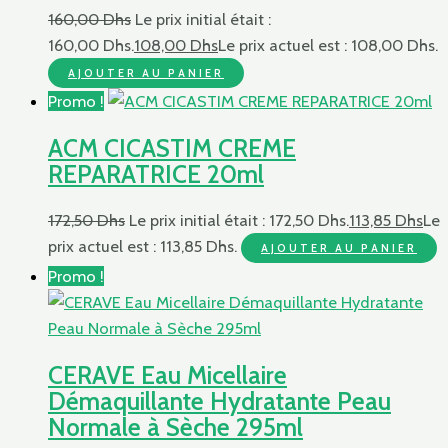
160,00
Dhs
Le prix initial était :
160,00 Dhs.
108,00
Dhs
Le prix actuel est : 108,00 Dhs.
AJOUTER AU PANIER
Promo !
ACM CICASTIM CREME
REPARATRICE 20ml
172,50
Dhs
Le prix initial était : 172,50 Dhs.
113,85
Dhs
Le
prix actuel est : 113,85 Dhs.
AJOUTER AU PANIER
Promo !
CERAVE Eau Micellaire
Démaquillante Hydratante Peau
Normale à Sèche 295ml