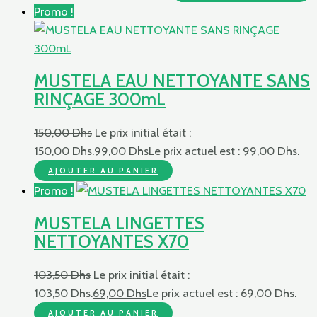
Promo !
MUSTELA EAU NETTOYANTE SANS
RINÇAGE 300mL
150,00
Dhs
Le prix initial était :
150,00 Dhs.
99,00
Dhs
Le prix actuel est : 99,00 Dhs.
AJOUTER AU PANIER
Promo !
MUSTELA LINGETTES
NETTOYANTES X70
103,50
Dhs
Le prix initial était :
103,50 Dhs.
69,00
Dhs
Le prix actuel est : 69,00 Dhs.
AJOUTER AU PANIER