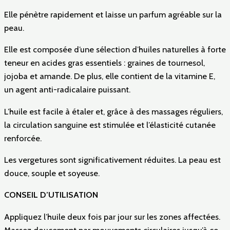
Elle pénètre rapidement et laisse un parfum agréable sur la
peau.
Elle est composée d’une sélection d’huiles naturelles à forte
teneur en acides gras essentiels : graines de tournesol,
jojoba et amande. De plus, elle contient de la vitamine E,
un agent anti-radicalaire puissant.
L’huile est facile à étaler et, grâce à des massages réguliers,
la circulation sanguine est stimulée et l’élasticité cutanée
renforcée.
Les vergetures sont significativement réduites. La peau est
douce, souple et soyeuse.
CONSEIL D’UTILISATION
Appliquez l’huile deux fois par jour sur les zones affectées.
Massez doucement par mouvements circulaires jusqu’à ce