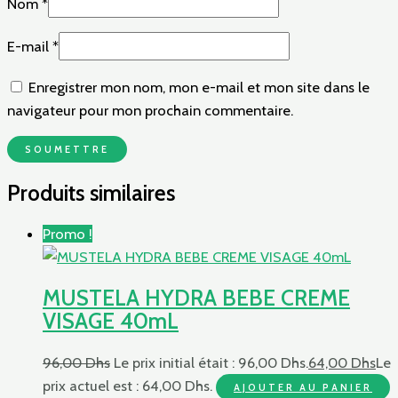
Nom
*
E-mail
*
Enregistrer mon nom, mon e-mail et mon site dans le
navigateur pour mon prochain commentaire.
Produits similaires
Promo !
MUSTELA HYDRA BEBE CREME
VISAGE 40mL
96,00
Dhs
Le prix initial était : 96,00 Dhs.
64,00
Dhs
Le
prix actuel est : 64,00 Dhs.
AJOUTER AU PANIER