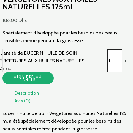
NATURELLES 125mL
186,00
Dhs
Spécialement développée pour les besoins des peaux
sensibles même pendant la grossesse.
uantité de EUCERIN HUILE DE SOIN
VERGETURES AUX HUILES NATURELLES
-
+
125mL
AJOUTER AU
PANIER
Description
Avis (0)
Eucerin Huile de Soin Vergetures aux Huiles Naturelles 125
ml a été spécialement développée pour les besoins des
peaux sensibles même pendant la grossesse.