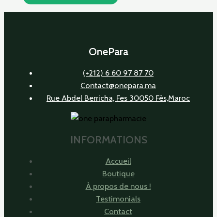
OnePara
(+212) 6 60 97 87 70
Contact@onepara.ma
Rue Abdel Berricha, Fes 30050 Fès,Maroc
INFORMATIONS
Accueil
Boutique
À propos de nous !
Testimonials
Contact