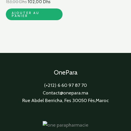
153,00
Dhs
102,00
Dhs
AJOUTER AU
PANIER
OnePara
(+212) 6 60 97 87 70
Contact@onepara.ma
Rue Abdel Berricha, Fes 30050 Fès,Maroc