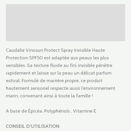
Description
Informations complémentaires
Avis (0)
Caudalie Vinosun Protect
Spray Invisible Haute
Protection
SPF50 est adaptée aux peaux les plus
sensibles. Sa texture fluide au fini invisible pénètre
rapidement et laisse sur la peau un délicat parfum
estival. Formulé de manière propre, ce produit
hautement sensoriel respecte aussi l’environnement
marin, convenant ainsi à toute la famille !
A base de Épicéa, Polyphénols , Vitamine E
CONSEIL D’UTILISATION