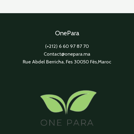
OnePara
(+212) 6 60 97 87 70
Contact@onepara.ma
Rue Abdel Berricha, Fes 30050 Fès,Maroc