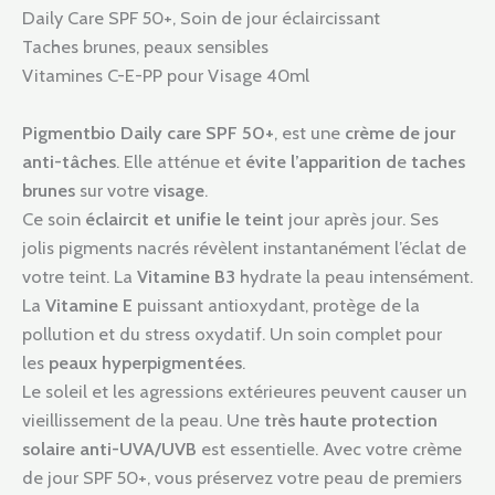
Daily Care SPF 50+, Soin de jour éclaircissant
Taches brunes, peaux sensibles
Vitamines C-E-PP pour Visage 40ml
Pigmentbio Daily care SPF 50+
, est une
crème de jour
anti-tâches
. Elle atténue et
évite l’apparition d
e
taches
brunes
sur votre
visage
.
Ce soin
éclaircit et unifie le teint
jour après jour. Ses
jolis pigments nacrés révèlent instantanément l’éclat de
votre teint. La
Vitamine B3
hydrate la peau intensément.
La
Vitamine E
puissant antioxydant, protège de la
pollution et du stress oxydatif. Un soin complet pour
les
peaux hyperpigmentées
.
Le soleil et les agressions extérieures peuvent causer un
vieillissement de la peau. Une
très haute protection
solaire anti-UVA/UVB
est essentielle. Avec votre crème
de jour SPF 50+, vous préservez votre peau de premiers