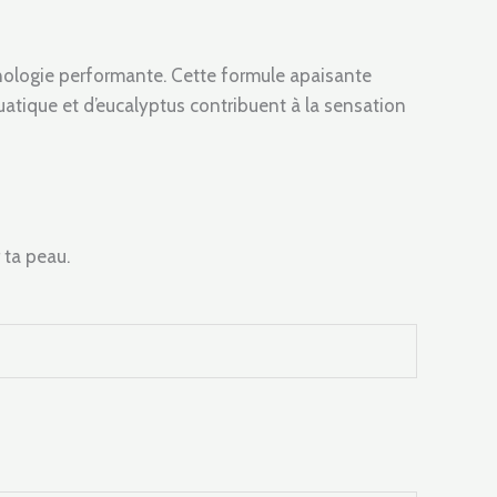
echnologie performante. Cette formule apaisante
uatique et d’eucalyptus contribuent à la sensation
 ta peau.