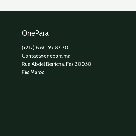
OnePara
(+212) 6 60 97 87 70
Contact@onepara.ma
Rue Abdel Berricha, Fes 30050
Fès,Maroc