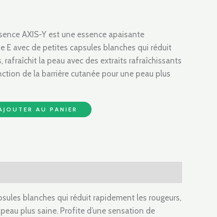
Essence AXIS-Y est une essence apaisante
e E avec de petites capsules blanches qui réduit
 rafraîchit la peau avec des extraits rafraîchissants
nction de la barrière cutanée pour une peau plus
AJOUTER AU PANIER
sules blanches qui réduit rapidement les rougeurs,
e peau plus saine. Profite d’une sensation de