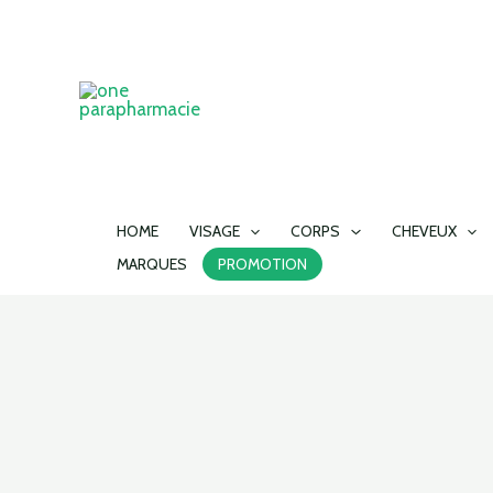
Aller
au
contenu
HOME
VISAGE
CORPS
CHEVEUX
MARQUES
PROMOTION