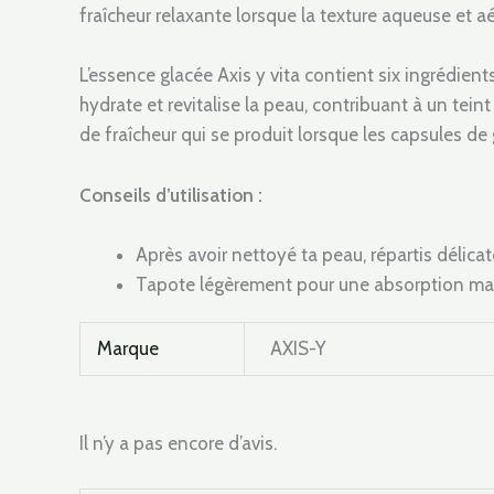
fraîcheur relaxante lorsque la texture aqueuse et a
L’essence glacée Axis y vita contient six ingrédien
hydrate et revitalise la peau, contribuant à un tei
de fraîcheur qui se produit lorsque les capsules de 
Conseils d’utilisation :
Après avoir nettoyé ta peau, répartis délic
Tapote légèrement pour une absorption ma
Marque
AXIS-Y
Il n’y a pas encore d’avis.