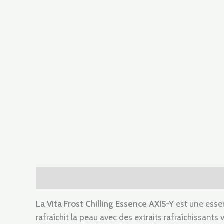
Description
Informations complémentaires
A
La Vita Frost Chilling Essence AXIS-Y
est une essen
rafraîchit la peau avec des extraits rafraîchissant