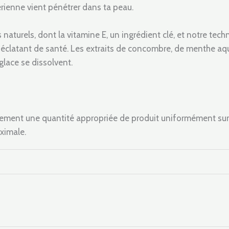
érienne vient pénétrer dans ta peau.
ts naturels, dont la vitamine E, un ingrédient clé, et notre t
nt éclatant de santé. Les extraits de concombre, de menthe aq
glace se dissolvent.
atement une quantité appropriée de produit uniformément sur
ximale.