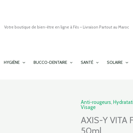
Votre boutique de bien-être en ligne à Fès – Livraison Partout au Maroc
HYGIÈNE
BUCCO-DENTAIRE
SANTÉ
SOLAIRE
Anti-rougeurs
,
Hydratati
quantité
Visage
de
AXIS-Y VITA
AXIS-
Y
50ml