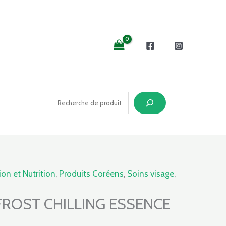
Recherche
on et Nutrition
,
Produits Coréens
,
Soins visage
,
 FROST CHILLING ESSENCE