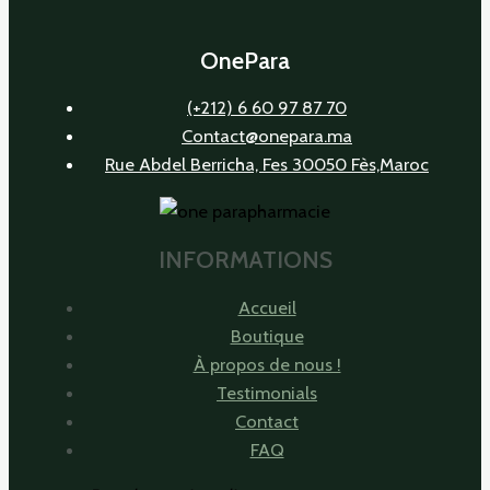
OnePara
(+212) 6 60 97 87 70
Contact@onepara.ma
Rue Abdel Berricha, Fes 30050 Fès,Maroc
INFORMATIONS
Accueil
Boutique
À propos de nous !
Testimonials
Contact
FAQ