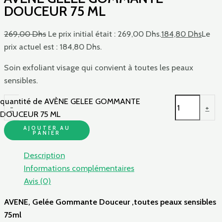
DOUCEUR 75 ML
269,00
Dhs
Le prix initial était : 269,00 Dhs.
184,80
Dhs
Le
prix actuel est : 184,80 Dhs.
Soin exfoliant visage qui convient à toutes les peaux
sensibles.
quantité de AVÈNE GELEE GOMMANTE
-
+
DOUCEUR 75 ML
AJOUTER AU
PANIER
Description
Informations complémentaires
Avis (0)
AVENE, Gelée Gommante Douceur ,toutes peaux sensibles
75ml