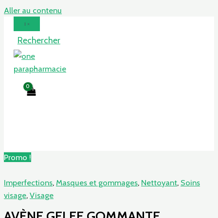
Aller au contenu
Rechercher
Promo !
Imperfections
,
Masques et gommages
,
Nettoyant
,
Soins
visage
,
Visage
AVÈNE GELEE GOMMANTE