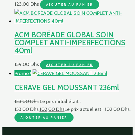
123,00
Dhs
AJOUTER AU PANIER
ACM BORÉADE GLOBAL SOIN
COMPLET ANTI-IMPERFECTIONS
40ml
159,00
Dhs
AJOUTER AU PANIER
Promo !
CERAVE GEL MOUSSANT 236ml
153,00
Dhs
Le prix initial était :
153,00 Dhs.
102,00
Dhs
Le prix actuel est : 102,00 Dhs.
AJOUTER AU PANIER