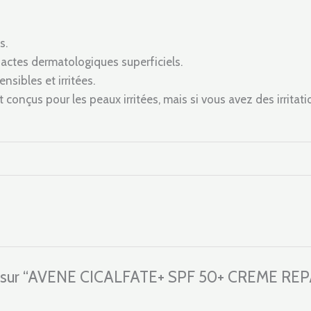
s.
 actes dermatologiques superficiels.
sibles et irritées.
t conçus pour les peaux irritées, mais si vous avez des irritation
 avis sur “AVENE CICALFATE+ SPF 50+ CREME