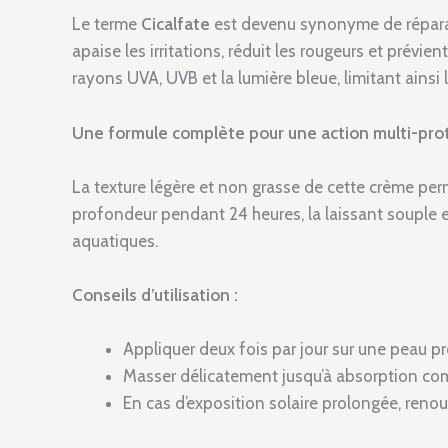
Le terme
Cicalfate
est devenu synonyme de réparat
apaise les irritations, réduit les rougeurs et prévie
rayons UVA, UVB et la lumière bleue, limitant ains
Une formule complète pour une action multi-prot
La texture légère et non grasse de cette crème perm
profondeur pendant 24 heures, la laissant souple et
aquatiques.
Conseils d’utilisation :
Appliquer deux fois par jour sur une peau pro
Masser délicatement jusqu’à absorption com
En cas d’exposition solaire prolongée, renouv