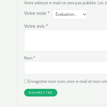
Votre adresse e-mail ne sera pas publiée.
Les c
Votre note
*
Votre avis
*
Nom
*
Enregistrer mon nom, mon e-mail et mon sit