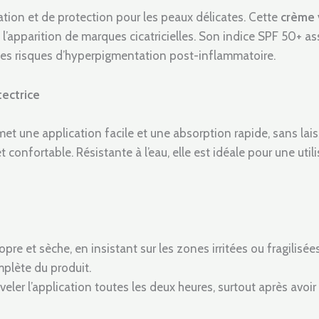
ion et de protection pour les peaux délicates. Cette
crème 
nt l’apparition de marques cicatricielles. Son indice SPF 50+ a
i les risques d’hyperpigmentation post-inflammatoire.
ectrice
et une application facile et une absorption rapide, sans laiss
 confortable. Résistante à l’eau, elle est idéale pour une ut
pre et sèche, en insistant sur les zones irritées ou fragilisées
plète du produit.
eler l’application toutes les deux heures, surtout après avoir