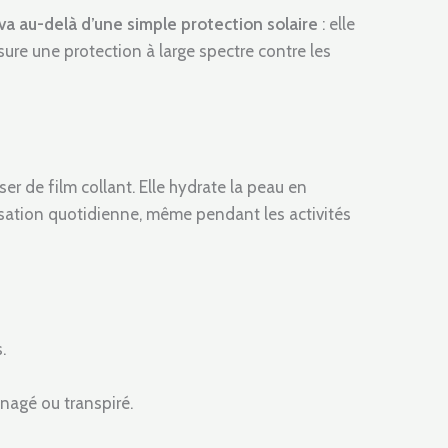
va au-delà d’une simple protection solaire
: elle
ssure une protection à large spectre contre les
er de film collant. Elle hydrate la peau en
ilisation quotidienne, même pendant les activités
.
 nagé ou transpiré.