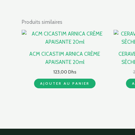
Produits similaires
ACM CICASTIM ARNICA CRÈME
CERAV
APAISANTE 20ml
SÈCHE
123,00
Dhs
AJOUTER AU PANIER
A