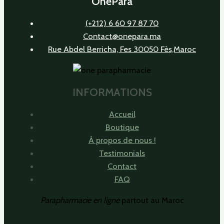
OnePara
(+212) 6 60 97 87 70
Contact@onepara.ma
Rue Abdel Berricha, Fes 30050 Fès,Maroc
INFORMATIONS
Accueil
Boutique
À propos de nous !
Testimonials
Contact
FAQ
Parapharmacie en ligne
partout au Maroc