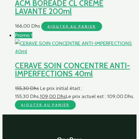
ACM BORÉADE CL CRÈME
LAVANTE 200ml
166,00
Dhs
AJOUTER AU PANIER
Promo !
CERAVE SOIN CONCENTRE ANTI-
IMPERFECTIONS 40ml
155,30
Dhs
Le prix initial était :
155,30 Dhs.
109,00
Dhs
Le prix actuel est : 109,00 Dhs.
AJOUTER AU PANIER