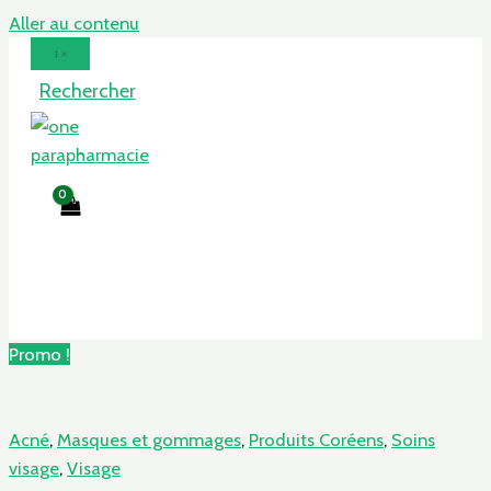
Aller au contenu
Rechercher
Promo !
Acné
,
Masques et gommages
,
Produits Coréens
,
Soins
visage
,
Visage