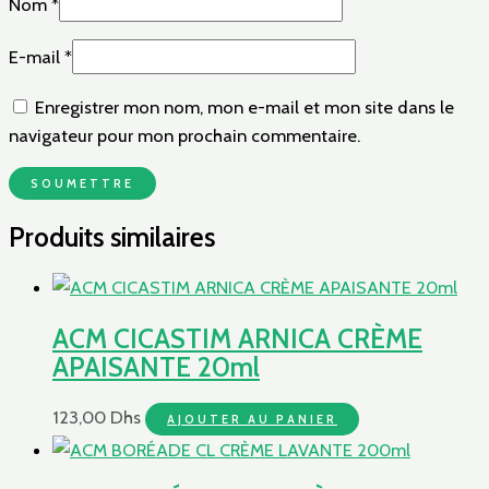
Nom
*
E-mail
*
Enregistrer mon nom, mon e-mail et mon site dans le
navigateur pour mon prochain commentaire.
Produits similaires
ACM CICASTIM ARNICA CRÈME
APAISANTE 20ml
123,00
Dhs
AJOUTER AU PANIER