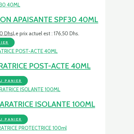
ON APAISANTE SPF30 40ML
50
Dhs
Le prix actuel est : 176,50 Dhs.
IER
RATRICE POST-ACTE 40ML
U PANIER
PARATRICE ISOLANTE 100ML
U PANIER