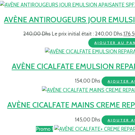
AVÈNE ANTIROUGEURS JOUR EMULSI
240,00
Dhs
Le prix initial était : 240,00 Dhs.
176,
AJOUTER AU PAN
AVÈNE CICALFATE EMULSION REPA
154,00
Dhs
AJOUTER A
AVÈNE CICALFATE MAINS CREME RE
145,00
Dhs
AJOUTER A
Promo !