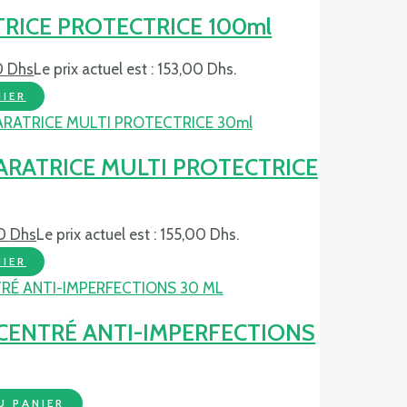
TRICE PROTECTRICE 100ml
0
Dhs
Le prix actuel est : 153,00 Dhs.
IER
PARATRICE MULTI PROTECTRICE
00
Dhs
Le prix actuel est : 155,00 Dhs.
IER
ENTRÉ ANTI-IMPERFECTIONS
U PANIER