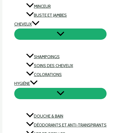
MINCEUR
BUSTE ET JAMBES
CHEVEUX
SHAMPOINGS
SOINS DES CHEVEUX
COLORATIONS
HYGIÈNE
DOUCHE & BAIN
DÉODORANTS ET ANTI-TRANSPIRANTS