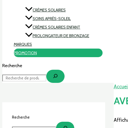
CRÈMES SOLAIRES
SOINS APRÈS-SOLEIL
CRÈMES SOLAIRES ENFANT
PROLONGATEUR DE BRONZAGE
MARQUES
PROMOTION
Recherche
Accuei
AV
Recherche
Affich