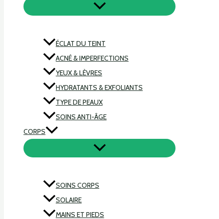
ÉCLAT DU TEINT
ACNÉ & IMPERFECTIONS
YEUX & LÈVRES
HYDRATANTS & EXFOLIANTS
TYPE DE PEAUX
SOINS ANTI-ÂGE
CORPS
SOINS CORPS
SOLAIRE
MAINS ET PIEDS