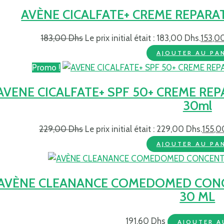
AVÈNE CICALFATE+ CREME REPARA
183,00
Dhs
Le prix initial était : 183,00 Dhs.
153,0
AJOUTER AU PAN
Promo !
AVENE CICALFATE+ SPF 50+ CREME RE
30ml
229,00
Dhs
Le prix initial était : 229,00 Dhs.
155,
AJOUTER AU PAN
AVÈNE CLEANANCE COMEDOMED CONC
30 ML
191,60
Dhs
AJOUTER A