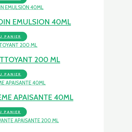
OIN EMULSION 40ML
U PANIER
ETTOYANT 200 ML
U PANIER
EME APAISANTE 40ML
U PANIER