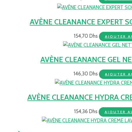
AVÈNE CLEANANCE EXPERT S
154,70
Dhs
AJOUTER A
AVÈNE CLEANANCE GEL N
146,30
Dhs
AJOUTER A
AVÈNE CLEANANCE HYDRA CR
154,36
Dhs
AJOUTER A