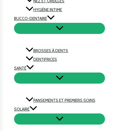
NEZ ET OREILLES
HYGIÈNE INTIME
BUCCO-DENTAIRE
BROSSES À DENTS
DENTIFRICES
SANTÉ
PANSEMENTS ET PREMIERS SOINS
SOLAIRE