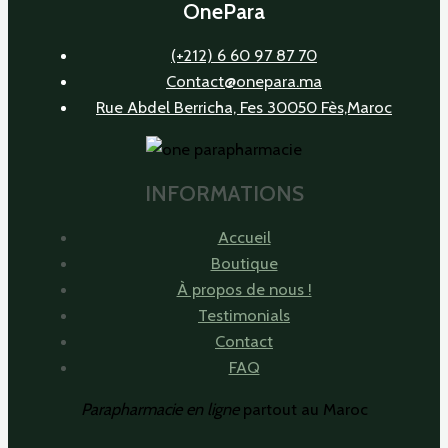
OnePara
(+212) 6 60 97 87 70
Contact@onepara.ma
Rue Abdel Berricha, Fes 30050 Fès,Maroc
INFORMATIONS
Accueil
Boutique
À propos de nous !
Testimonials
Contact
FAQ
Parapharmacie en ligne
partout au Maroc