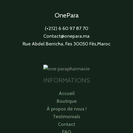
OnePara
(+212) 6 60 97 87 70
Contact@onepara.ma
Rue Abdel Berricha, Fes 30050 Fès,Maroc
INFORMATIONS
Accueil
Boutique
À propos de nous !
Testimonials
Contact
FAQ