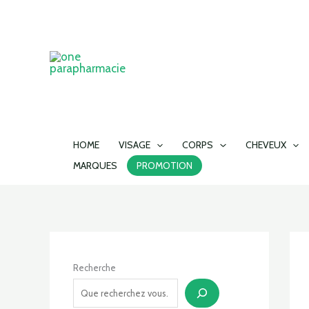
Aller
au
contenu
HOME
VISAGE
CORPS
CHEVEUX
MARQUES
PROMOTION
Recherche