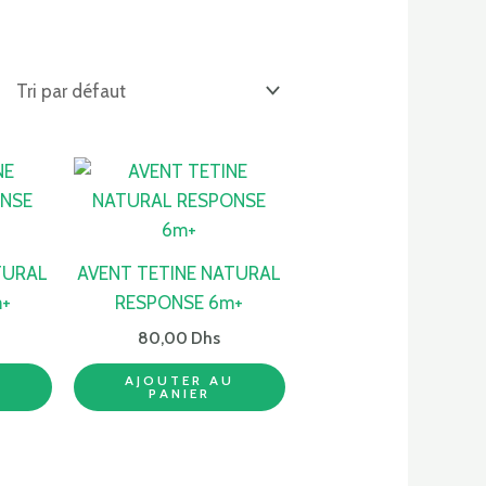
TURAL
AVENT TETINE NATURAL
+
RESPONSE 6m+
80,00
Dhs
U
AJOUTER AU
PANIER