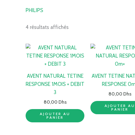
PHILIPS
4 résultats affichés
AVENT NATURAL TETINE
AVENT TETINE NA
RESPONSE 1MOIS + DEBIT
RESPONSE 0m
3
80,00
Dhs
80,00
Dhs
AJOUTER A
PANIER
AJOUTER AU
PANIER