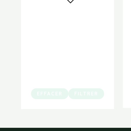
EFFACER
FILTRER