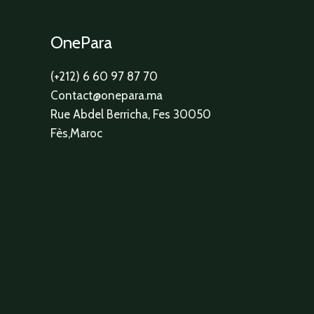
OnePara
(+212) 6 60 97 87 70
Contact@onepara.ma
Rue Abdel Berricha, Fes 30050
Fès,Maroc