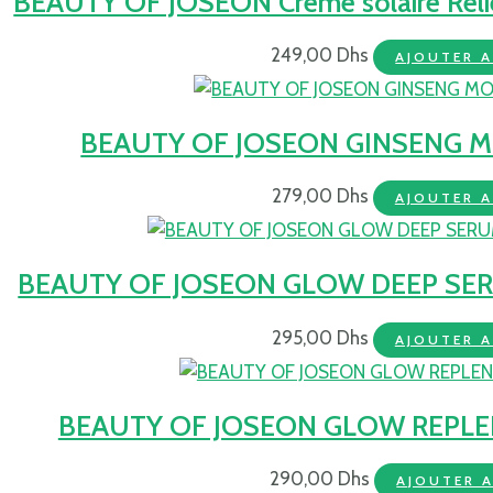
BEAUTY OF JOSEON Crème solaire Reli
249,00
Dhs
AJOUTER A
BEAUTY OF JOSEON GINSENG M
279,00
Dhs
AJOUTER A
BEAUTY OF JOSEON GLOW DEEP SERUM 
295,00
Dhs
AJOUTER A
BEAUTY OF JOSEON GLOW REPLEN
290,00
Dhs
AJOUTER A