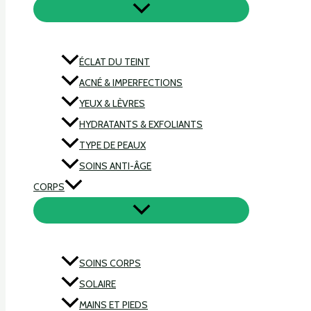
ÉCLAT DU TEINT
ACNÉ & IMPERFECTIONS
YEUX & LÈVRES
HYDRATANTS & EXFOLIANTS
TYPE DE PEAUX
SOINS ANTI-ÂGE
CORPS
SOINS CORPS
SOLAIRE
MAINS ET PIEDS