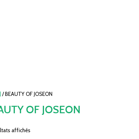
l
/ BEAUTY OF JOSEON
AUTY OF JOSEON
ltats affichés