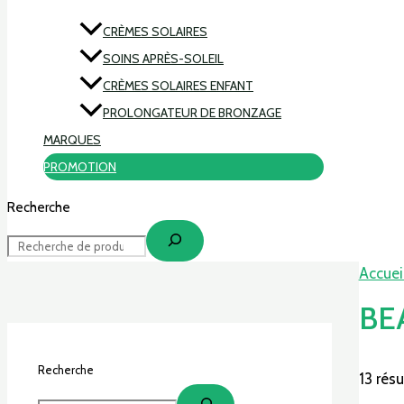
CRÈMES SOLAIRES
SOINS APRÈS-SOLEIL
CRÈMES SOLAIRES ENFANT
PROLONGATEUR DE BRONZAGE
MARQUES
PROMOTION
Recherche
Accuei
BE
Recherche
13 résu