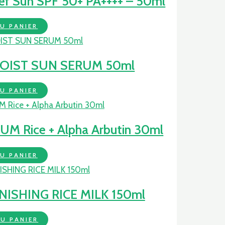
ef Sun SPF 50+ PA++++ – 50ml
U PANIER
OIST SUN SERUM 50ml
U PANIER
Rice + Alpha Arbutin 30ml
U PANIER
ISHING RICE MILK 150ml
U PANIER