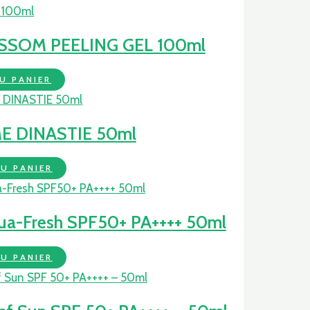
SSOM PEELING GEL 100ml
U PANIER
E DINASTIE 50ml
U PANIER
a-Fresh SPF50+ PA++++ 50ml
U PANIER