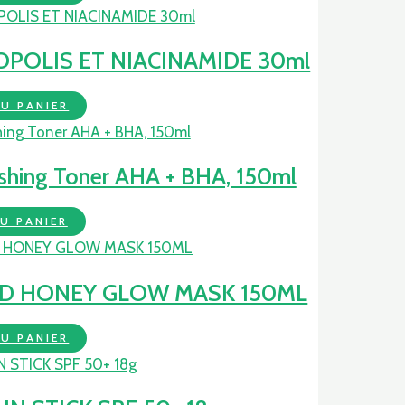
POLIS ET NIACINAMIDE 30ml
U PANIER
hing Toner AHA + BHA, 150ml
U PANIER
ND HONEY GLOW MASK 150ML
U PANIER