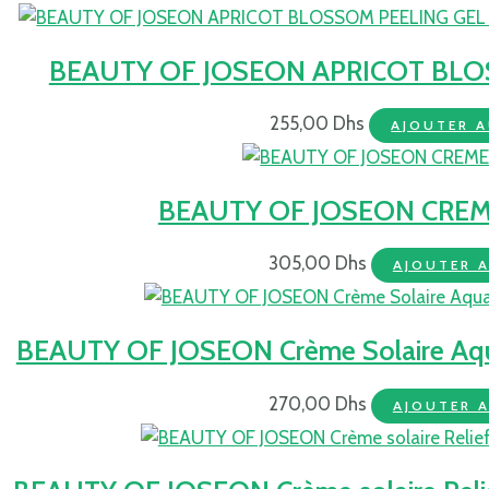
BEAUTY OF JOSEON APRICOT BLO
255,00
Dhs
AJOUTER A
BEAUTY OF JOSEON CREM
305,00
Dhs
AJOUTER A
BEAUTY OF JOSEON Crème Solaire Aqu
270,00
Dhs
AJOUTER A