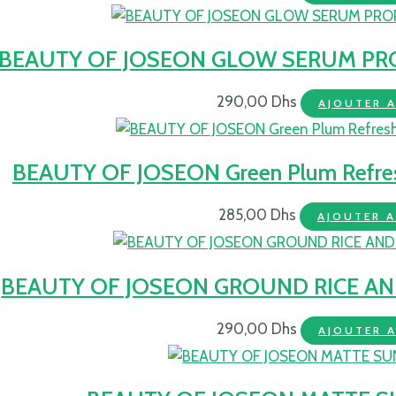
BEAUTY OF JOSEON GLOW SERUM PRO
290,00
Dhs
AJOUTER A
BEAUTY OF JOSEON Green Plum Refres
285,00
Dhs
AJOUTER A
BEAUTY OF JOSEON GROUND RICE A
290,00
Dhs
AJOUTER A