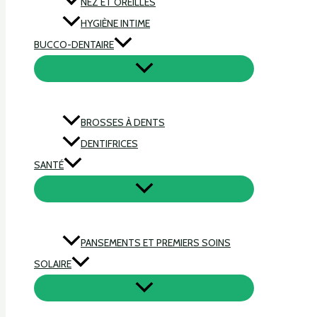
NEZ ET OREILLES
HYGIÈNE INTIME
BUCCO-DENTAIRE
BROSSES À DENTS
DENTIFRICES
SANTÉ
PANSEMENTS ET PREMIERS SOINS
SOLAIRE