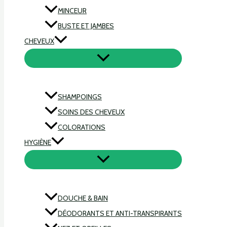
MINCEUR
BUSTE ET JAMBES
CHEVEUX
SHAMPOINGS
SOINS DES CHEVEUX
COLORATIONS
HYGIÈNE
DOUCHE & BAIN
DÉODORANTS ET ANTI-TRANSPIRANTS