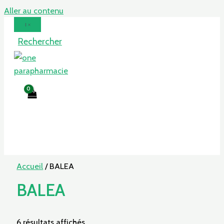
Aller au contenu
Rechercher
Accueil
/ BALEA
BALEA
6 résultats affichés