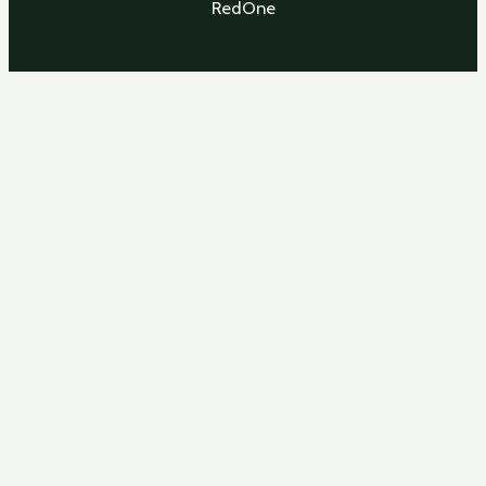
RedOne