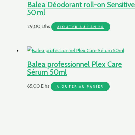
Balea Déodorant roll-on Sensitive
50 ml
29,00
Dhs
AJOUTER AU PANIER
Balea professionnel Plex Care
Sérum 50ml
65,00
Dhs
AJOUTER AU PANIER