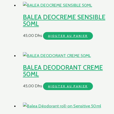
BALEA DEOCREME SENSIBLE
50ML
45,00
Dhs
AJOUTER AU PANIER
BALEA DEODORANT CREME
50ML
45,00
Dhs
AJOUTER AU PANIER