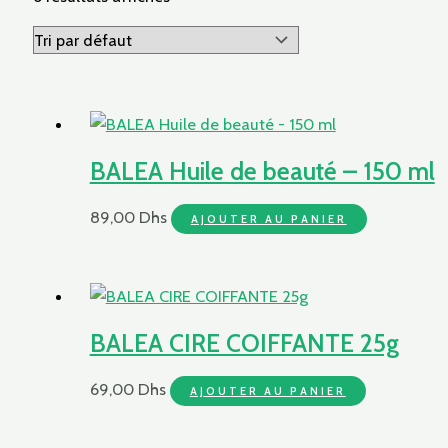
BALEA Huile de beauté – 150 ml
89,00
Dhs
AJOUTER AU PANIER
BALEA CIRE COIFFANTE 25g
69,00
Dhs
AJOUTER AU PANIER