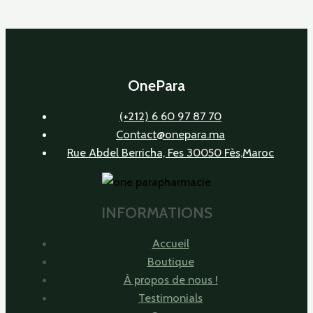
OnePara
(+212) 6 60 97 87 70
Contact@onepara.ma
Rue Abdel Berricha, Fes 30050 Fès,Maroc
INFORMATIONS
Accueil
Boutique
À propos de nous !
Testimonials