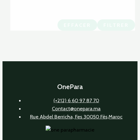
EFFACER
FILTRER
OnePara
(+212) 6 60 97 87 70
Contact@onepara.ma
Rue Abdel Berricha, Fes 30050 Fès,Maroc