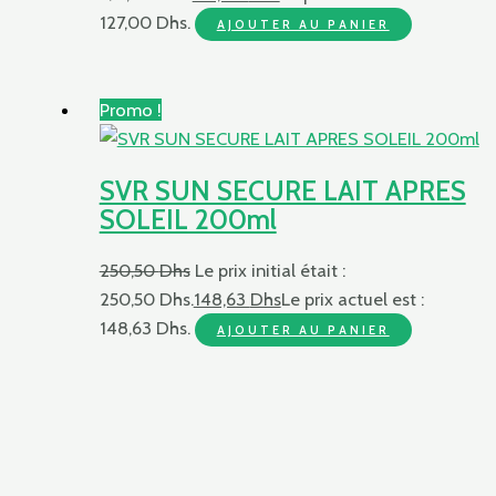
127,00 Dhs.
AJOUTER AU PANIER
Promo !
SVR SUN SECURE LAIT APRES
SOLEIL 200ml
250,50
Dhs
Le prix initial était :
250,50 Dhs.
148,63
Dhs
Le prix actuel est :
148,63 Dhs.
AJOUTER AU PANIER