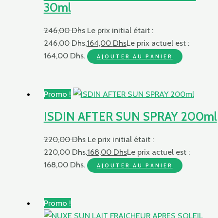
30ml
246,00
Dhs
Le prix initial était :
246,00 Dhs.
164,00
Dhs
Le prix actuel est :
164,00 Dhs.
AJOUTER AU PANIER
Promo !
ISDIN AFTER SUN SPRAY 200ml
220,00
Dhs
Le prix initial était :
220,00 Dhs.
168,00
Dhs
Le prix actuel est :
168,00 Dhs.
AJOUTER AU PANIER
Promo !