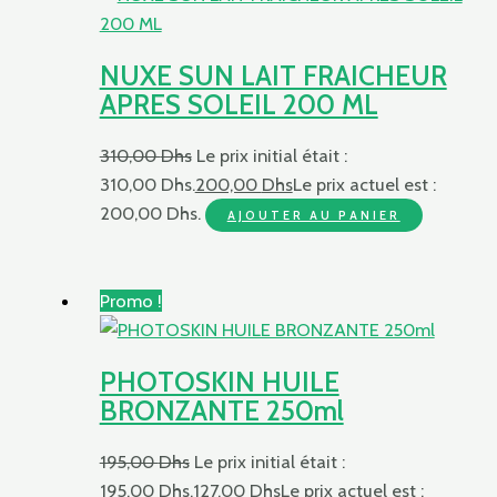
NUXE SUN LAIT FRAICHEUR
APRES SOLEIL 200 ML
310,00
Dhs
Le prix initial était :
310,00 Dhs.
200,00
Dhs
Le prix actuel est :
200,00 Dhs.
AJOUTER AU PANIER
Promo !
PHOTOSKIN HUILE
BRONZANTE 250ml
195,00
Dhs
Le prix initial était :
195,00 Dhs.
127,00
Dhs
Le prix actuel est :