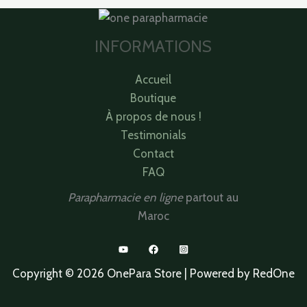
INFORMATIONS
Accueil
Boutique
À propos de nous !
Testimonials
Contact
FAQ
Parapharmacie en ligne
partout au
Maroc
Copyright © 2026 OnePara Store | Powered by RedOne