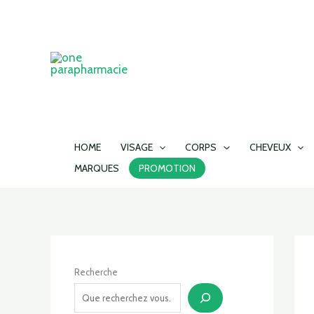
Aller
au
contenu
HOME
VISAGE
CORPS
CHEVEUX
MARQUES
PROMOTION
Recherche