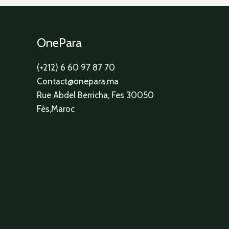
OnePara
(+212) 6 60 97 87 70
Contact@onepara.ma
Rue Abdel Berricha, Fes 30050
Fès,Maroc