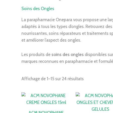
Soins des Ongles
La parapharmacie Onepara vous propose une lar
adaptés à tous les types d’ongles. Retrouvez des 
nourrissantes, soins réparateurs et traitements s
et améliorer l’aspect des ongles.
Les produits de
soins des ongles
disponibles su
marques reconnues en parapharmacie et formulé
Affichage de 1–15 sur 24 résultats
Le
prix
initial
était :
ACM NOVOPHANE