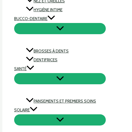
NEZ ET OREILLES
HYGIÈNE INTIME
BUCCO-DENTAIRE
BROSSES À DENTS
DENTIFRICES
SANTÉ
PANSEMENTS ET PREMIERS SOINS
SOLAIRE