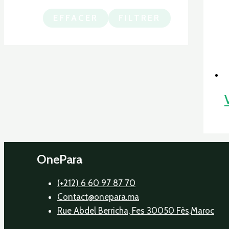
EFFACER
FILTRER
OnePara
(+212) 6 60 97 87 70
Contact@onepara.ma
Rue Abdel Berricha, Fes 30050 Fès,Maroc