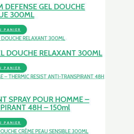
M DEFENSE GEL DOUCHE
UE 300ML
U PANIER
GEL DOUCHE RELAXANT 300ML
U PANIER
NT SPRAY POUR HOMME –
PIRANT 48H – 150ml
U PANIER