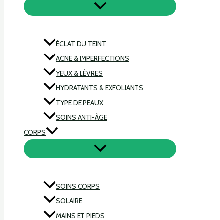
ÉCLAT DU TEINT
ACNÉ & IMPERFECTIONS
YEUX & LÈVRES
HYDRATANTS & EXFOLIANTS
TYPE DE PEAUX
SOINS ANTI-ÂGE
CORPS
SOINS CORPS
SOLAIRE
MAINS ET PIEDS