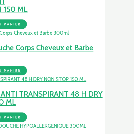
TI
 150 ML
U PANIER
uche Corps Cheveux et Barbe
U PANIER
 ANTI TRANSPIRANT 48 H DRY
0 ML
U PANIER