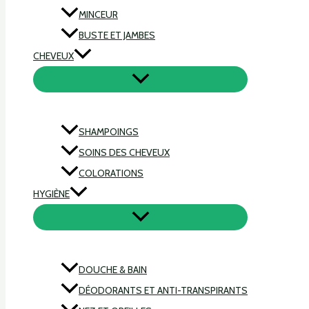
MINCEUR
BUSTE ET JAMBES
CHEVEUX
SHAMPOINGS
SOINS DES CHEVEUX
COLORATIONS
HYGIÈNE
DOUCHE & BAIN
DÉODORANTS ET ANTI-TRANSPIRANTS