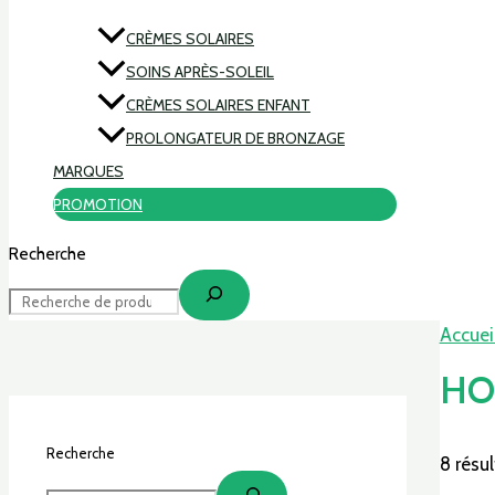
CRÈMES SOLAIRES
SOINS APRÈS-SOLEIL
CRÈMES SOLAIRES ENFANT
PROLONGATEUR DE BRONZAGE
MARQUES
PROMOTION
Recherche
Accuei
HO
Recherche
8 résul