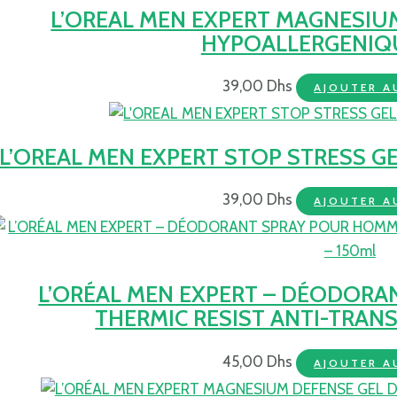
L’OREAL MEN EXPERT MAGNESIU
HYPOALLERGENIQ
39,00
Dhs
AJOUTER A
L’OREAL MEN EXPERT STOP STRESS 
39,00
Dhs
AJOUTER A
L’ORÉAL MEN EXPERT – DÉODORA
THERMIC RESIST ANTI-TRANS
45,00
Dhs
AJOUTER A