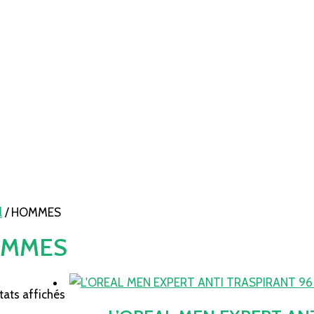
l
/ HOMMES
MMES
tats affichés