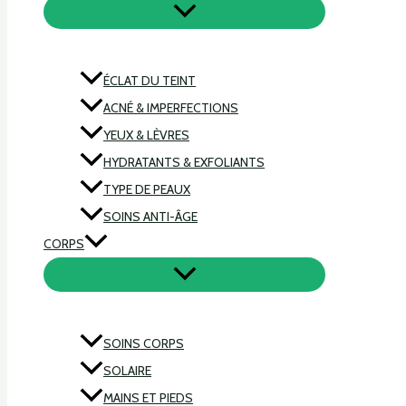
ÉCLAT DU TEINT
ACNÉ & IMPERFECTIONS
YEUX & LÈVRES
HYDRATANTS & EXFOLIANTS
TYPE DE PEAUX
SOINS ANTI-ÂGE
CORPS
SOINS CORPS
SOLAIRE
MAINS ET PIEDS