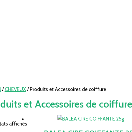
l
/
CHEVEUX
/ Produits et Accessoires de coiffure
duits et Accessoires de coiffur
tats affichés