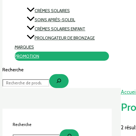
CRÈMES SOLAIRES
SOINS APRÈS-SOLEIL
CRÈMES SOLAIRES ENFANT
PROLONGATEUR DE BRONZAGE
MARQUES
PROMOTION
Recherche
Accuei
Pro
Recherche
2 résul