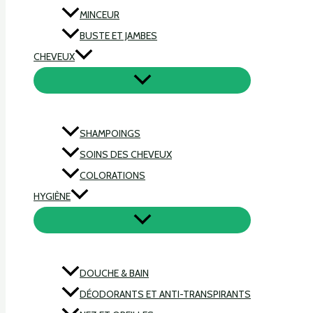
MINCEUR
BUSTE ET JAMBES
CHEVEUX
SHAMPOINGS
SOINS DES CHEVEUX
COLORATIONS
HYGIÈNE
DOUCHE & BAIN
DÉODORANTS ET ANTI-TRANSPIRANTS