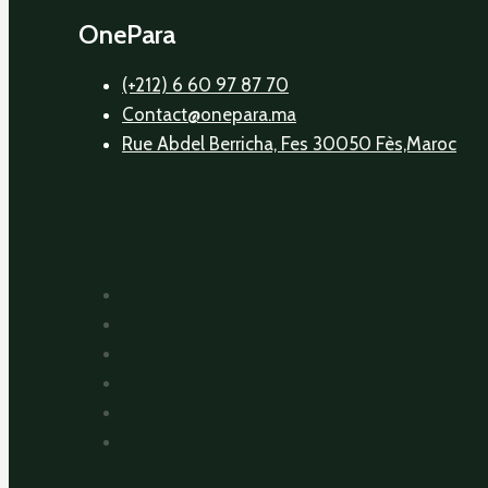
OnePara
(+212) 6 60 97 87 70
Contact@onepara.ma
Rue Abdel Berricha, Fes 30050 Fès,Maroc