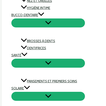
NEZ ET OREILLES
HYGIÈNE INTIME
BUCCO-DENTAIRE
BROSSES À DENTS
DENTIFRICES
SANTÉ
PANSEMENTS ET PREMIERS SOINS
SOLAIRE